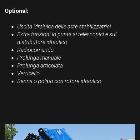
Optional:
Uscita idraluica delle aste stabilizzatrici
Extra funzioni in punta ai telescopici e sul
distributore idraulico
Radiocomando
Prolunga manuale
Prolunga articolata
Verricello
Benna o polipo con rotore idraulico