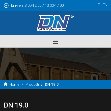
IT
EN
lun-ven: 8.00-12.00 / 13.00-17.00
Toggle
navigation
Home
Prodotti
DN 19.0
DN 19.0