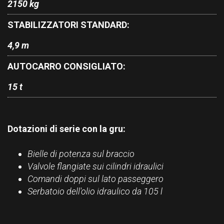
2150 kg
STABILIZZATORI STANDARD:
4,9 m
AUTOCARRO CONSIGLIATO:
15 t
Dotazioni di serie con la gru:
Bielle di potenza sul braccio
Valvole flangiate sui cilindri idraulici
Comandi doppi sul lato passeggero
Serbatoio dell'olio idraulico da 105 l